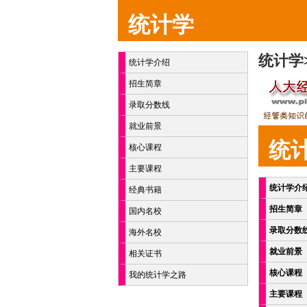
统计学
统计学
统计学介绍
招生简章
录取分数线
就业前景
统
核心课程
主要课程
统计学介
经典书籍
招生简章
国内名校
录取分数
海外名校
就业前景
相关证书
核心课程
我的统计学之路
主要课程