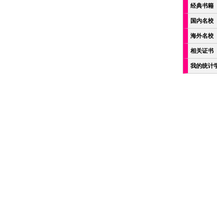
经典书籍
国内名校
海外名校
相关证书
我的统计