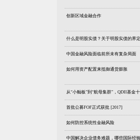
创新区域金融合作
什么是明股实债？关于明股实债的界
中国金融风险面临前所未有复杂局面
如何用资产配置来抵御通货膨胀
从“小舢板”到“航母集群”，QDII基金
首批公募FOF正式获批 [2017]
如何防控系统性金融风险
中国解决企业债务难题，哪些国际经