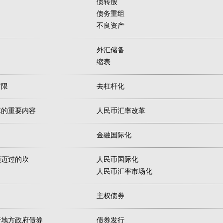
债转股
债务重组
不良资产
外汇储备
缩表
有限
去杠杆化
革的重要内容
人民币汇率改革
金融国际化
须迈过的坎
人民币国际化
人民币汇率市场化
主权债券
行地方政府债券
债券发行