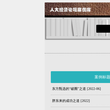
案例标
东方甄选的“破圈”之道 [2022-06]
胖东来的成功之道 [2022]