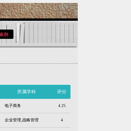
所属学科
评分
电子商务
4.25
企业管理,战略管理
4