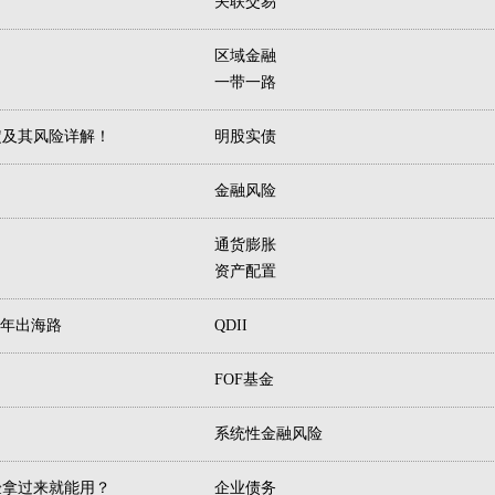
关联交易
区域金融
一带一路
定及其风险详解！
明股实债
金融风险
通货膨胀
资产配置
十年出海路
QDII
FOF基金
系统性金融风险
验拿过来就能用？
企业债务