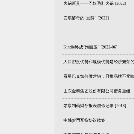
火锅新贵——巴奴毛肚火锅 [2022]
安琪酵母的“发酵” [2022]
Kindle终成“泡面压” [2022-06]
人口密度优势和规模优势是经济繁荣
看星巴克如何做营销：只推品牌不卖
山东金泰集团股份有限公司债务重组
尔康制药财务报表虚假记录 [2018]
中韩货币互换协议续签