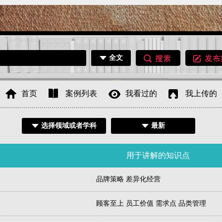
全文
首页
案例列表
我看过的
我上传的
选择领域或者学科
最新
题
用于讲解的知识点
品牌策略 差异化经营
顾客至上 员工价值 需求点 品类管理