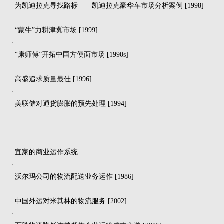
为凯迪拉克寻找路标——凯迪拉克豪华车市场分析案例 [1998]
“蒙牛”力耕津冀市场 [1999]
“康师傅”开拓中国方便面市场 [1990s]
高盛追求质量最佳 [1996]
美联储对通货膨胀的预先处理 [1994]
宜家的商业运作系统
沃尔玛公司的物流配送业务运作 [1986]
中国外运对米其林的物流服务 [2002]