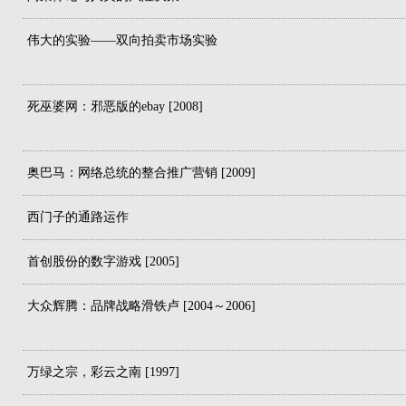
伟大的实验——双向拍卖市场实验
死巫婆网：邪恶版的ebay [2008]
奥巴马：网络总统的整合推广营销 [2009]
西门子的通路运作
首创股份的数字游戏 [2005]
大众辉腾：品牌战略滑铁卢 [2004～2006]
万绿之宗，彩云之南 [1997]