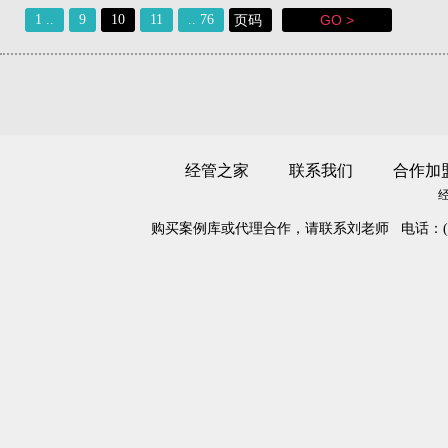
1 ..
9
10
11
.. 76
经管之家
联系我们
合作加
购买案例库或代理合作，请联系刘老师 电话：(010)68466