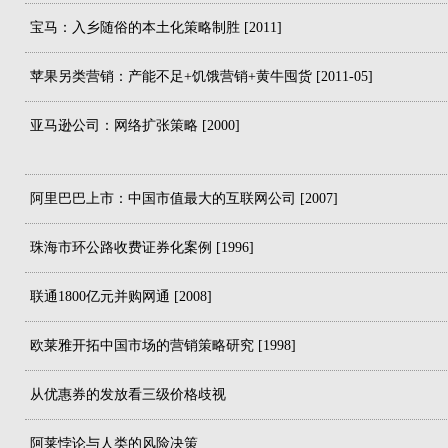
宝马：入乡随俗的本土化策略制胜 [2011]
苹果另类营销：产能不足+饥饿营销+黄牛囤货 [2011-05]
亚马逊公司：网络扩张策略 [2000]
阿里巴巴上市：中国市值最大的互联网公司 [2007]
珠海市环公路收费证券化案例 [1996]
联通1800亿元并购网通 [2008]
欧莱雅开拓中国市场的营销策略研究 [1998]
从优惠券的发放看三级价格歧视
阿莱悖论与人类的风险决策