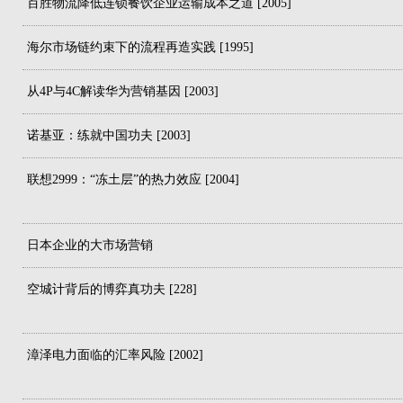
百胜物流降低连锁餐饮企业运输成本之道 [2005]
海尔市场链约束下的流程再造实践 [1995]
从4P与4C解读华为营销基因 [2003]
诺基亚：练就中国功夫 [2003]
联想2999：“冻土层”的热力效应 [2004]
日本企业的大市场营销
空城计背后的博弈真功夫 [228]
漳泽电力面临的汇率风险 [2002]