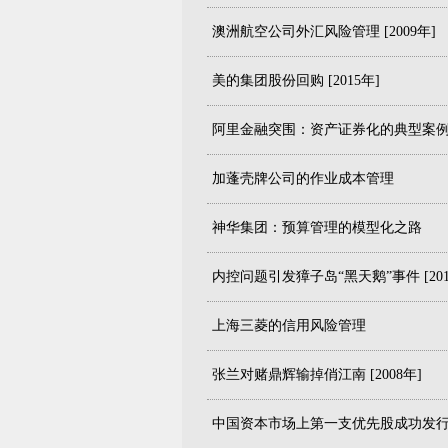
澳洲航空公司外汇风险管理 [2009年]
美的集团股份回购 [2015年]
阿里金融突围：资产证券化的典型案
加蓬壳牌公司的作业成本管理
神华集团：预算管理的模型化之路
内控问题引发獐子岛“黑天鹅”事件 [201
上海三菱的信用风险管理
张兰对赌鼎辉输掉俏江南 [2008年]
中国资本市场上第一支优先股成功发行 [2