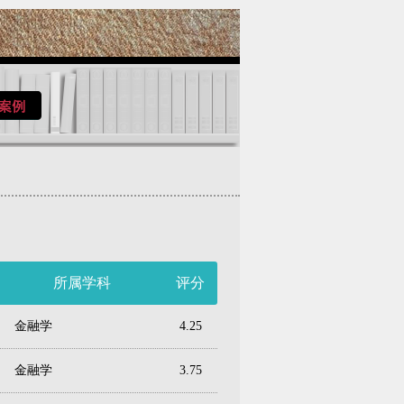
所属学科
评分
金融学
4.25
金融学
3.75