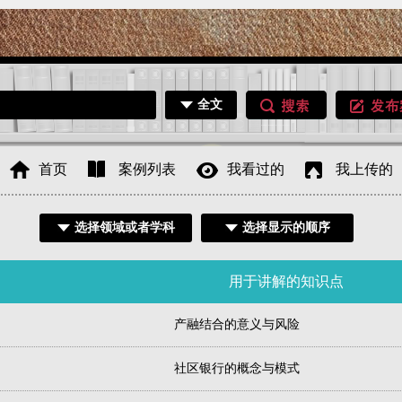
全文
首页
案例列表
我看过的
我上传的
选择领域或者学科
选择显示的顺序
题
用于讲解的知识点
产融结合的意义与风险
社区银行的概念与模式