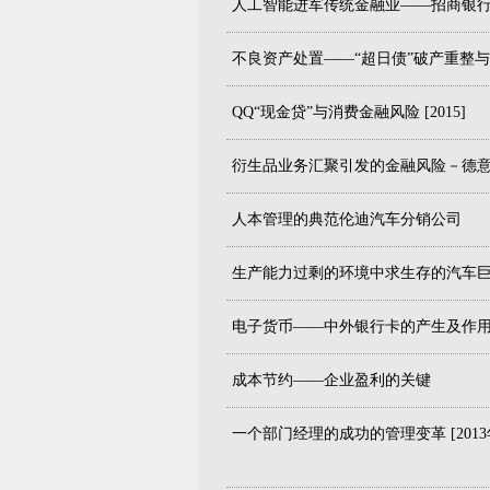
人工智能进军传统金融业——招商银行“摩羯
不良资产处置——“超日债”破产重整与资产
QQ“现金贷”与消费金融风险 [2015]
衍生品业务汇聚引发的金融风险－德意志银
人本管理的典范伦迪汽车分销公司
生产能力过剩的环境中求生存的汽车
电子货币——中外银行卡的产生及作
成本节约——企业盈利的关键
一个部门经理的成功的管理变革 [2013