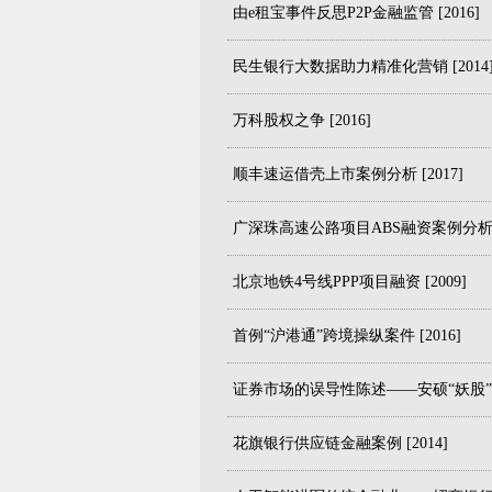
由e租宝事件反思P2P金融监管 [2016]
民生银行大数据助力精准化营销 [2014
万科股权之争 [2016]
顺丰速运借壳上市案例分析 [2017]
广深珠高速公路项目ABS融资案例分析 [1
北京地铁4号线PPP项目融资 [2009]
首例“沪港通”跨境操纵案件 [2016]
证券市场的误导性陈述——安硕“妖股”事件
花旗银行供应链金融案例 [2014]