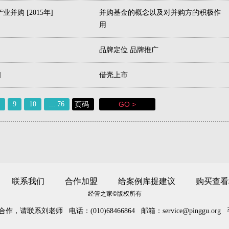
购 [2015年]
并购基金的概念以及对并购方的积极作
用
品牌定位 品牌推广
]
借壳上市
9
10
... 76
联系我们
合作加盟
给案例库提建议
购买查看
经管之家©版权所有
联系刘老师 电话：(010)68466864 邮箱：service@pinggu.org 手