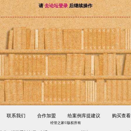
请
去论坛登录
后继续操作
联系我们
合作加盟
给案例库提建议
购买查看
经管之家©版权所有