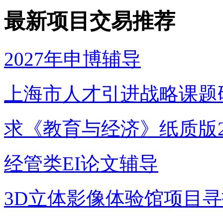
最新项目交易推荐
2027年申博辅导
上海市人才引进战略课题
求《教育与经济》纸质版2
经管类EI论文辅导
3D立体影像体验馆项目