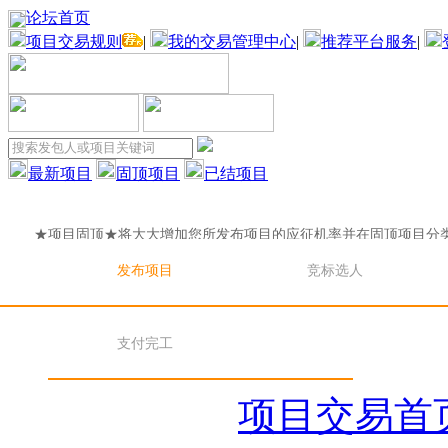
论坛首页
项目交易规则
|
我的交易管理中心
|
推荐平台服务
|
最新项目
固顶项目
已结项目
★项目固顶★将大大增加您所发布项目的应征机率并在固顶项目分
目固顶★将大大增加您所发布项目的应征机率并在固顶项目分
发布项目
竞标选人
★项目固顶★将大大增加您所发布项目的应征机率并在固顶项目分
支付完工
目固顶★将大大增加您所发布项目的应征机率并在固顶项目分
项目交易首