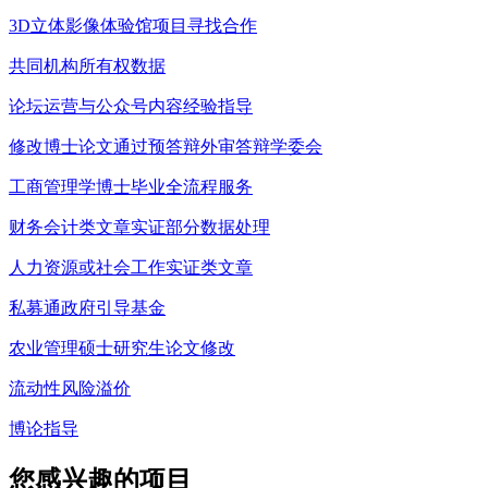
3D立体影像体验馆项目寻找合作
共同机构所有权数据
论坛运营与公众号内容经验指导
修改博士论文通过预答辩外审答辩学委会
工商管理学博士毕业全流程服务
财务会计类文章实证部分数据处理
人力资源或社会工作实证类文章
私募通政府引导基金
农业管理硕士研究生论文修改
流动性风险溢价
博论指导
您感兴趣的项目