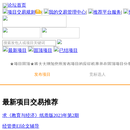
论坛首页
项目交易规则
|
我的交易管理中心
|
推荐平台服务
|
最新项目
固顶项目
已结项目
★项目固顶★将大大增加您所发布项目的应征机率并在固顶项目分
目固顶★将大大增加您所发布项目的应征机率并在固顶项目分
发布项目
竞标选人
★项目固顶★将大大增加您所发布项目的应征机率并在固顶项目分
目固顶★将大大增加您所发布项目的应征机率并在固顶项目分
最新项目交易推荐
求《教育与经济》纸质版2023年第2期
经管类EI论文辅导