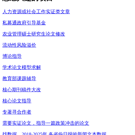
人力资源或社会工作实证类文章
私募通政府引导基金
农业管理硕士研究生论文修改
流动性风险溢价
博论指导
学术论文模型求解
教育部课题辅导
核心期刊稿件大改
核心论文指导
专著寻合作者
需要实证论文，指导一篇政策冲击的论文
找数据，2018-2025年 各省份日报的新闻文本数据