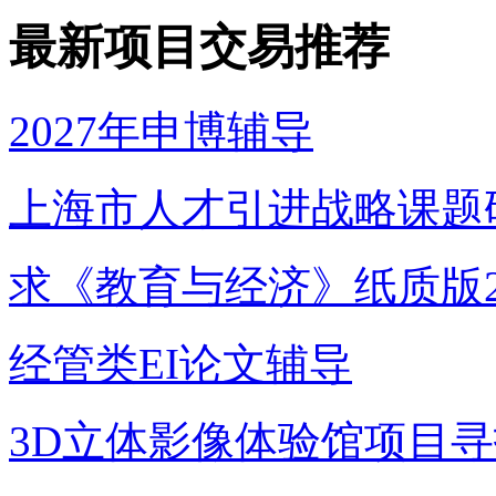
最新项目交易推荐
2027年申博辅导
上海市人才引进战略课题
求《教育与经济》纸质版2
经管类EI论文辅导
3D立体影像体验馆项目