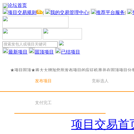
论坛首页
项目交易规则
|
我的交易管理中心
|
推荐平台服务
|
最新项目
固顶项目
已结项目
★项目固顶★将大大增加您所发布项目的应征机率并在固顶项目分
目固顶★将大大增加您所发布项目的应征机率并在固顶项目分
发布项目
竞标选人
★项目固顶★将大大增加您所发布项目的应征机率并在固顶项目分
支付完工
目固顶★将大大增加您所发布项目的应征机率并在固顶项目分
项目交易首