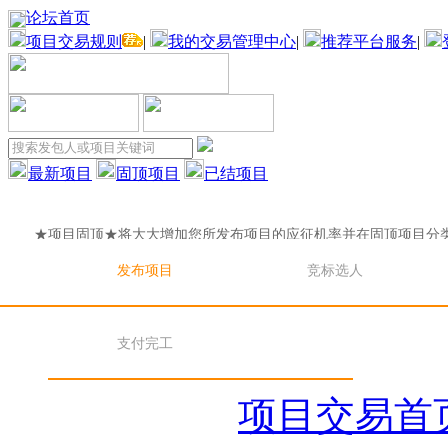
论坛首页
项目交易规则
|
我的交易管理中心
|
推荐平台服务
|
最新项目
固顶项目
已结项目
★项目固顶★将大大增加您所发布项目的应征机率并在固顶项目分
目固顶★将大大增加您所发布项目的应征机率并在固顶项目分
发布项目
竞标选人
★项目固顶★将大大增加您所发布项目的应征机率并在固顶项目分
支付完工
目固顶★将大大增加您所发布项目的应征机率并在固顶项目分
项目交易首