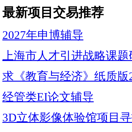
最新项目交易推荐
2027年申博辅导
上海市人才引进战略课题
求《教育与经济》纸质版2
经管类EI论文辅导
3D立体影像体验馆项目