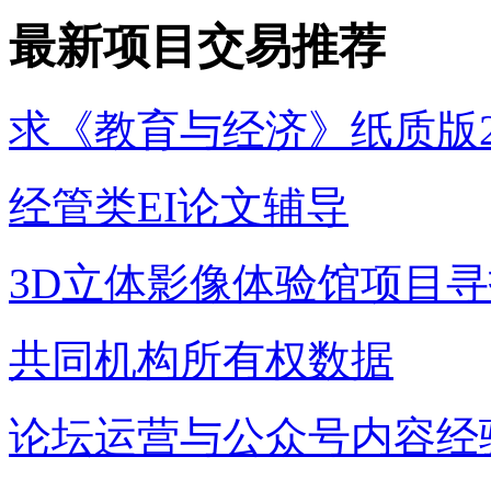
最新项目交易推荐
求《教育与经济》纸质版2
经管类EI论文辅导
3D立体影像体验馆项目
共同机构所有权数据
论坛运营与公众号内容经