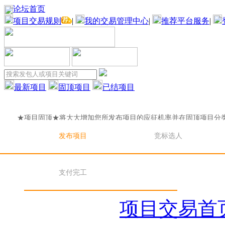
论坛首页
项目交易规则
|
我的交易管理中心
|
推荐平台服务
|
最新项目
固顶项目
已结项目
★项目固顶★将大大增加您所发布项目的应征机率并在固顶项目分
目固顶★将大大增加您所发布项目的应征机率并在固顶项目分
发布项目
竞标选人
★项目固顶★将大大增加您所发布项目的应征机率并在固顶项目分
支付完工
目固顶★将大大增加您所发布项目的应征机率并在固顶项目分
项目交易首