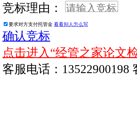
竞标理由：
要求对方支付托管金
看看别人怎么写
确认竞标
点击进入“经管之家论文检
客服电话：13522900198 客