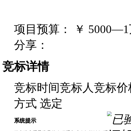
项目预算：
￥ 5000—
分享：
竞标详情
竞标时间
竞标人
竞标价格
方式
选定
系统提示
系统提示