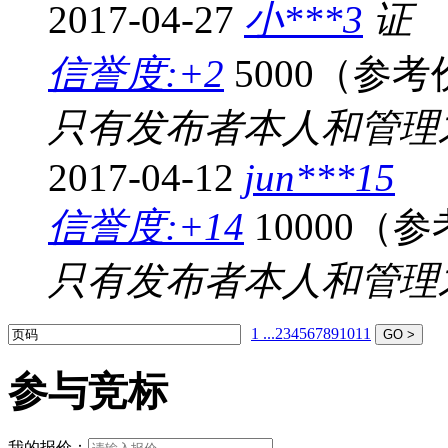
2017-04-27
小***3
信誉度:+2
5000（参考
只有发布者本人和管理
2017-04-12
jun***15
信誉度:+14
10000（
只有发布者本人和管理
1 ...
2
3
4
5
6
7
8
9
10
11
参与竞标
我的报价：