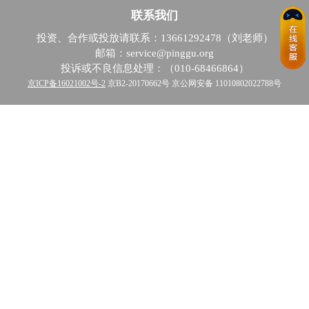
联系我们
投资、合作或投放请联系：13661292478（刘老师）
邮箱：service@pinggu.org
投诉或不良信息处理：（010-68466864）
京ICP备16021002号-2
京B2-20170662号 京公网安备 11010802022788号