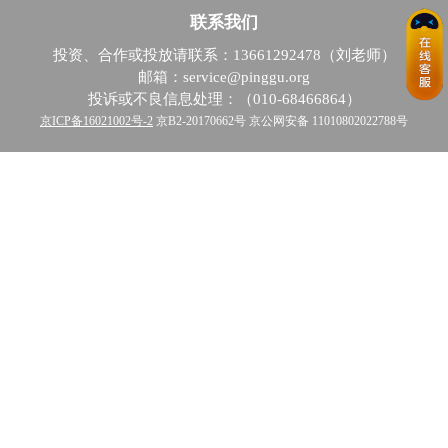
联系我们
投资、合作或投放请联系：13661292478（刘老师）
邮箱：service@pinggu.org
投诉或不良信息处理：（010-68466864）
京ICP备16021002号-2
京B2-20170662号 京公网安备 11010802022788号