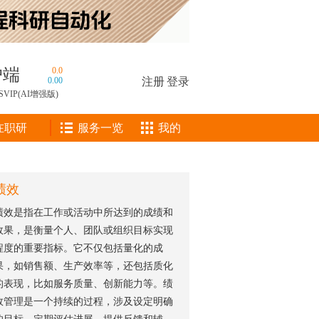
户端
0.0
0.00
注册
|
登录
SVIP(AI增强版)
在职研
服务一览
我的
绩效
绩效是指在工作或活动中所达到的成绩和
效果，是衡量个人、团队或组织目标实现
程度的重要指标。它不仅包括量化的成
果，如销售额、生产效率等，还包括质化
的表现，比如服务质量、创新能力等。绩
效管理是一个持续的过程，涉及设定明确