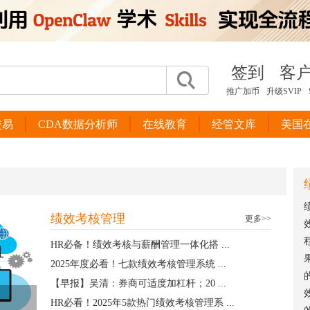
签到
客
推广加币
升级SVIP
交易
CDA数据分析师
在线教育
经管文库
美国
绩效考核管理
更多>>
HR必备！绩效考核与薪酬管理一体化搭 ...
2025年度必看！七款绩效考核管理系统 ...
【早报】吴清：券商可适度加杠杆；20 ...
HR必看！2025年5款热门绩效考核管理系 ...