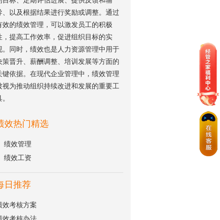
的目标、定期评估进展、提供反馈和辅
导、以及根据结果进行奖励或调整。通过
有效的绩效管理，可以激发员工的积极
性，提高工作效率，促进组织目标的实
现。同时，绩效也是人力资源管理中用于
决策晋升、薪酬调整、培训发展等方面的
关键依据。在现代企业管理中，绩效管理
被视为推动组织持续改进和发展的重要工
具。
绩效热门精选
绩效管理
绩效工资
每日推荐
绩效考核方案
绩效考核办法