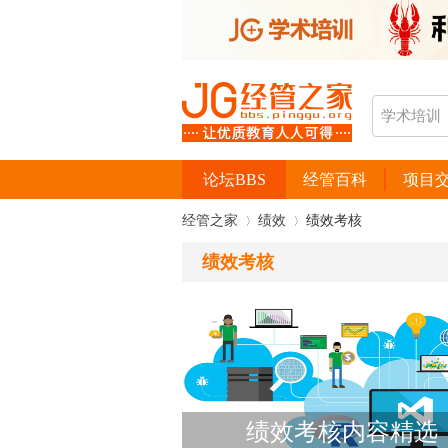
论坛BBS
经管百科
项目
经管之家
绩效
绩效考核
绩效考核
›
›
绩效考核内容精选