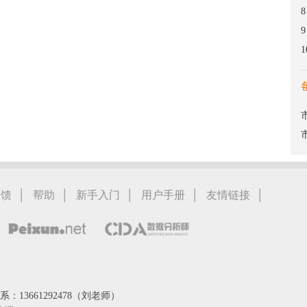
8
9
1
|
|
|
|
|
反馈
帮助
新手入门
用户手册
友情链接
：13661292478（刘老师）