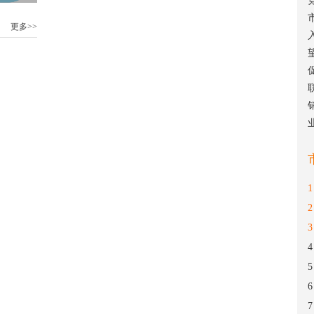
更多>>
1
2
3
4
5
6
7