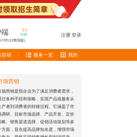
户端
0.0
0.00
注册
|
登录
SVIP(AI增强版)
在职研
服务一览
我的
市场营销
市场营销是指企业为了满足消费者需求，
通过各种手段和策略，实现产品或服务从
生产者到消费者的转移过程。它涵盖了市
场调研、目标市场选择、产品开发、定价
策略、销售渠道选择、促销活动策划等多
个方面，旨在提高品牌知名度，增强市场