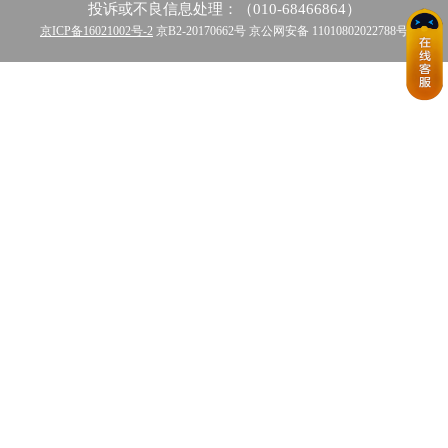
投诉或不良信息处理：（010-68466864）
京ICP备16021002号-2
京B2-20170662号 京公网安备 11010802022788号