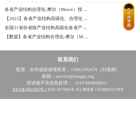
各省产业结构合理化-摩尔（Moore）指 ...
【2023】各省产业结构高级化、合理化 ...
全国31省份省级产业结构高级化各省产 ...
【数据】各省产业结构合理化-摩尔（M ...
联系我们
投资、合作或投放请联系：13661292478（刘老师）
邮箱：service@pinggu.org
投诉或不良信息处理：（010-68466864）
京ICP备16021002号-2
京B2-20170662号 京公网安备 11010802022788号