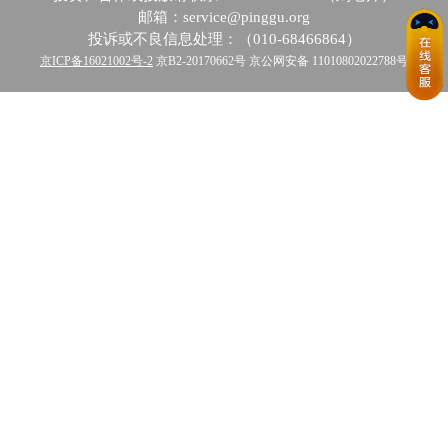
邮箱：service@pinggu.org
投诉或不良信息处理：（010-68466864）
京ICP备16021002号-2
京B2-20170662号 京公网安备 11010802022788号