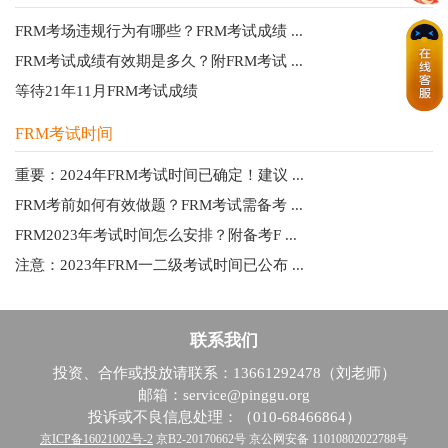
FRM考场违规行为有哪些？FRM考试成绩 ...
FRM考试成绩有效期是多久？附FRM考试 ...
等待21年11月FRM考试成绩
FRM考试时间
重要：2024年FRM考试时间已确定！建议 ...
FRM考前如何有效做题？FRM考试需备考 ...
FRM2023年考试时间怎么安排？附备考F ...
注意：2023年FRM一二级考试时间已公布 ...
联系我们
投资、合作或投放请联系：13661292478（刘老师）
邮箱：service@pinggu.org
投诉或不良信息处理：（010-68466864）
京ICP备16021002号-2
京B2-20170662号 京公网安备 11010802022788号