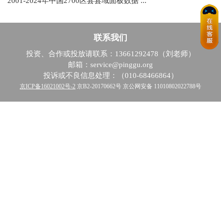
2001-2024年中国2700区县县域面板数据 ...
联系我们
投资、合作或投放请联系：13661292478（刘老师）
邮箱：service@pinggu.org
投诉或不良信息处理：（010-68466864）
京ICP备16021002号-2
京B2-20170662号 京公网安备 11010802022788号