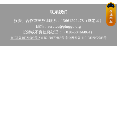
联系我们
投资、合作或投放请联系：13661292478（刘老师）
邮箱：service@pinggu.org
投诉或不良信息处理：（010-68466864）
京ICP备16021002号-2
京B2-20170662号 京公网安备 11010802022788号