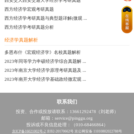
西安交大西安交通大学经济学考研真题
西方经济学宏观考研真题
西方经济学考研真题与典型题详解(微观 ...
西方经济学考研真题分析
经济学真题解析
多恩布什《宏观经济学》名校真题解析
2023年同等学力申硕经济学综合真题解 ...
2023年南京大学经济学原理考研真题及 ...
2023年南开大学经济学基础政经微宏观 ...
联系我们
投资、合作或投放请联系：13661292478（刘老师）
邮箱：service@pinggu.org
投诉或不良信息处理：（010-68466864）
京ICP备16021002号-2
京B2-20170662号 京公网安备 11010802022788号