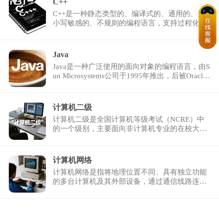
C++
C++是一种静态类型的、编译式的、通用的、大
小写敏感的、不规则的编程语言，支持过程化编
程、面向对象编程和 ...
Java
Java是一种广泛使用的面向对象的编程语言，由S
un Microsystems公司于1995年推出，后被Oracle
公司收购。Java ...
计算机二级
计算机二级是全国计算机等级考试（NCRE）中
的一个级别，主要面向非计算机专业的在校大学
生以及社会考生。该 ...
计算机网络
计算机网络是指将地理位置不同、具有独立功能
的多台计算机及其外部设备，通过通信线路连接
起来，在网络操作 ...