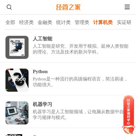
全部
经济类
金融类
统计类
管理类
计算机类
实证研
人工智能
人工智能是研究、开发用于模拟、延伸人类智能
的理论、方法及技术的新兴学科。
Python
Python是一种流行的高级编程语言，简洁易读，
功能强大。
机器学习
机器学习是人工智能领域，让电脑从数据中自动
学习规律与模式。