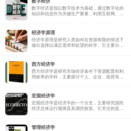
数字经济
数字经济是指以数字技术为基础，通过数字化的
知识和信息作为关键生产要素，利用互联网、大
数据、云计算、人 ...
经济学原理
经济学原理是研究人类如何在资源有限的情况下
做出选择以满足需求和欲望的科学。它主要分为
微观经济学和宏观 ...
西方经济学
西方经济学是研究市场经济条件下资源配置和利
用效率的学科，主要探讨个人、企业、政府等经
济主体如何做出决 ...
宏观经济学
宏观经济学是经济学的一个分支，主要研究国民
经济总体运行规律及其调控政策。它关注的是整
个经济体系的运行 ...
管理经济学