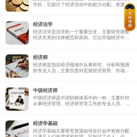
学科，它探讨了经济活动中的权力分配、资源配
置和社会制度之间 ...
经济法学
经济法学是法学的一个重要分支，主要研究调整
经济关系的法律规范和原则。它以市场经济中的
各种经济活动为研 ...
经济师
经济师是指在经济领域中从事研究、分析和预测
的专业人员，主要负责对宏观经济形势、市场动
态、行业发展趋势 ...
中级经济师
中级经济师是中国职称体系中的一种，主要针对
从事经济管理、经济研究等工作的专业人员。获
得中级经济师资格 ...
经济学基础
经济学基础主要研究资源如何在社会中有效分配
以满足人们的需求和欲望。它探讨了个人、企