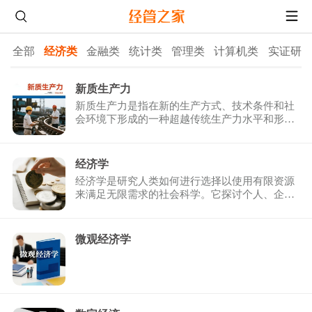
全部
经济类
金融类
统计类
管理类
计算机类
实证研
新质生产力
新质生产力是指在新的生产方式、技术条件和社
会环境下形成的一种超越传统生产力水平和形态
的新型生产力。它 ...
经济学
经济学是研究人类如何进行选择以使用有限资源
来满足无限需求的社会科学。它探讨个人、企
业、政府和国家如何 ...
微观经济学