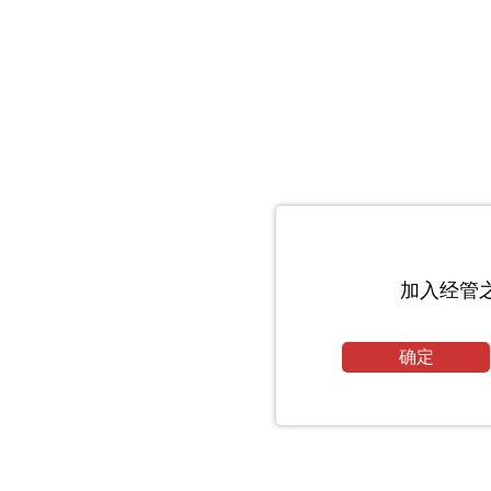
加入经管
确定