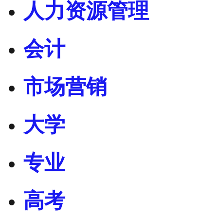
人力资源管理
会计
市场营销
大学
专业
高考