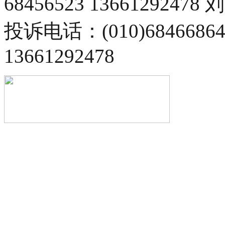
68456523 13661292478
投诉电话：(010)68466
13661292478