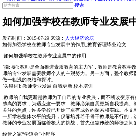
搜索
如何加强学校在教师专业发展中
发布时间：
2015-07-29
来源：
人大经济论坛
如何加强学校在教师专业发展中的作用_教育管理毕业论文
;如何加强学校在教师专业发展中的作用
[摘; 要]; 教师是全面推进素质教育的主力军，教师是教育
师的专业发展需要教师个人的主观努力。另一方面，整个教师
做一粗浅的总结和探讨。
[关键词]; 教师专业发展 自我更新 校本培训
;教师的自我更新是教师为了自己的专业发展，而不断改变原
越高的要求，为适应这一要求，教师必须自我更新自我提高。
关注的焦点，许多学校已开始了卓有成效的探索和实践。本文
一所学校整体水平的提升，仅靠培养若干骨干教师是不行的，
教师的专业发展面临着极大的挑战，首先仅靠传统的师徒之间
经管之家“学道会”小程序