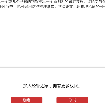
是从一个或几个已知的判断推出一个新判断的思维过程。议论文与
证环节中，也可采用这些推理形式。学员论文运用推理论证的例子
加入经管之家，拥有更多权限。
验]
确定
取消