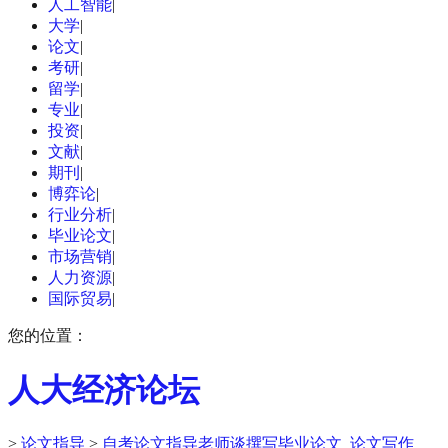
人工智能
|
大学
|
论文
|
考研
|
留学
|
专业
|
投资
|
文献
|
期刊
|
博弈论
|
行业分析
|
毕业论文
|
市场营销
|
人力资源
|
国际贸易
|
您的位置：
人大经济论坛
>
论文指导
>
自考论文指导老师谈撰写毕业论文_论文写作