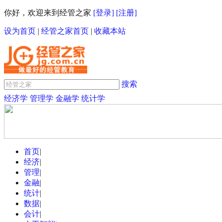
你好，欢迎来到经管之家
[登录]
[注册]
设为首页
|
经管之家首页
|
收藏本站
搜索
经济学
管理学
金融学
统计学
首页
|
经济
|
管理
|
金融
|
统计
|
数据
|
会计
|