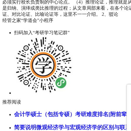
必须实行校长负责制的中心论点。 （4）推理论证，推理就
是归纳、演绎或类比推理的过程；从文章局部来看，在各个论
证、对比论证、比喻论证等，这里不一一介绍。 2、驳论
经管之家“学道会”小程序
扫码加入“考研学习笔记群”
推荐阅读
会计学硕士（包括专硕）考研难度排名[附前辈经
简要说明微观经济学与宏观经济学的区别与联系