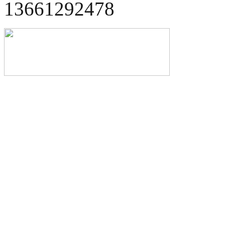
13661292478