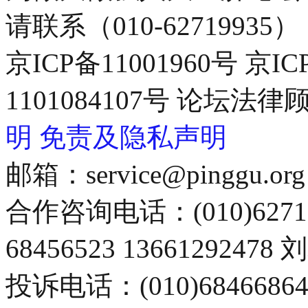
请联系（010-62719935）
京ICP备11001960号 京I
1101084107号 论坛
明
免责及隐私声明
邮箱：service@pinggu.org
合作咨询电话：(010)6271
68456523 13661292478
投诉电话：(010)68466