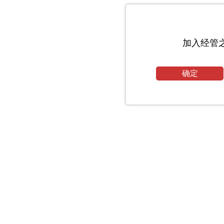
加入经管
确定