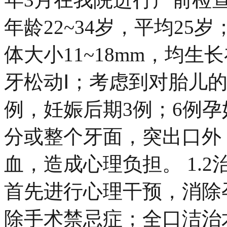
年龄22~34岁，平均25
体大小11~18mm，均
牙松动Ⅰ；考虑到对胎儿
例，妊娠后期3例；6例
分或整个牙面，突出口外
血，造成心理负担。 1.2
首先进行心理干预，消除
除手术禁忌症；全口洁治