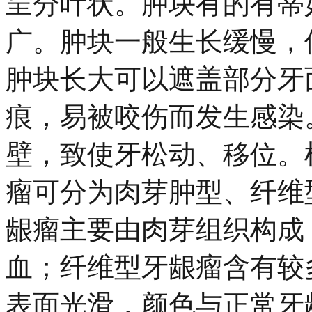
呈分叶状。肿块有的有蒂
广。肿块一般生长缓慢，
肿块长大可以遮盖部分牙
痕，易被咬伤而发生感染
壁，致使牙松动、移位。
瘤可分为肉芽肿型、纤维
龈瘤主要由肉芽组织构成
血；纤维型牙龈瘤含有较
表面光滑，颜色与正常牙