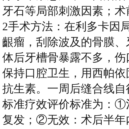
牙石等局部刺激因素；术前
2手术方法：在利多卡因
齦瘤，刮除波及的骨膜、
体后牙槽骨暴露不多，伤
保持口腔卫生，用西帕依
抗生素。一周后缝合线自行
标准疗效评价标准为：①
复发；②无效：术后半年内