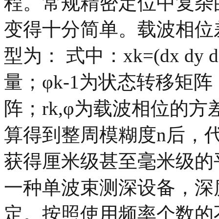
程。常规精密定位中复杂的
变得十分简单。载波相位
型为： 式中：xk=(dx dy dz
量；φk-1为状态转移矩阵
阵；rk,φ为载波相位的方差
算得到整周模糊度n后，
获得厘米级甚至毫米级的
一种单波束测深设备，深
定。按照使用频率个数的