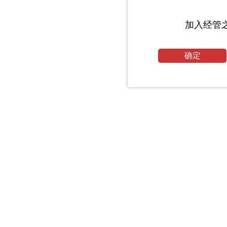
加入经管
确定