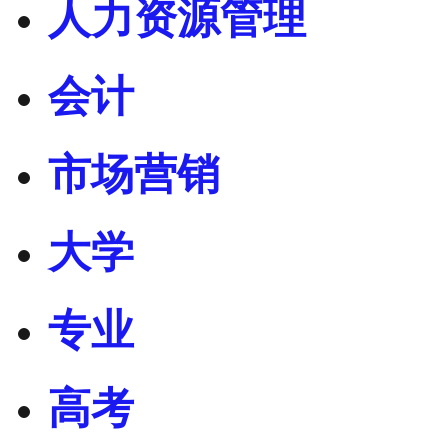
人力资源管理
会计
市场营销
大学
专业
高考