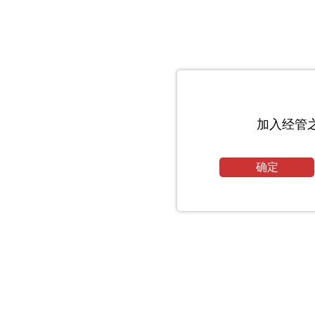
加入经管
确定