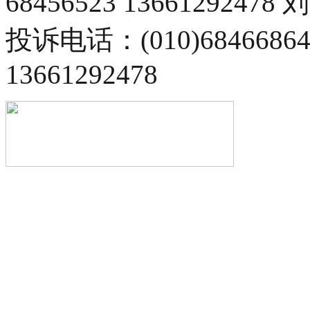
68456523 13661292478
投诉电话：(010)68466
13661292478