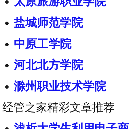
太原旅游职业学院
盐城师范学院
中原工学院
河北北方学院
滁州职业技术学院
经管之家精彩文章推荐
浅析大学生利用电子商