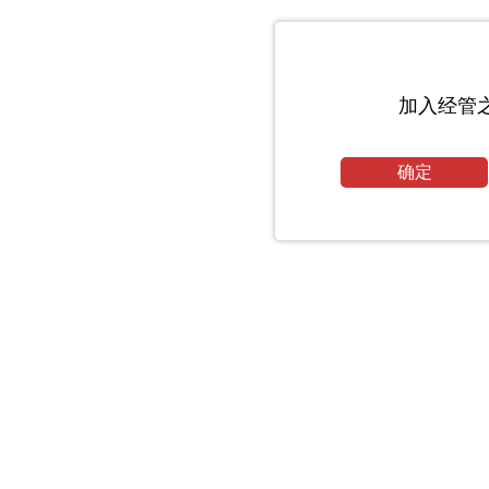
加入经管
确定