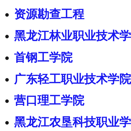
资源勘查工程
黑龙江林业职业技术学
首钢工学院
广东轻工职业技术学院
营口理工学院
黑龙江农垦科技职业学