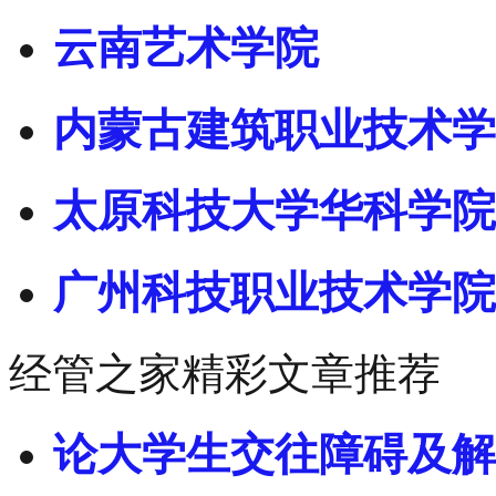
云南艺术学院
内蒙古建筑职业技术学
太原科技大学华科学院
广州科技职业技术学院
经管之家精彩文章推荐
论大学生交往障碍及解