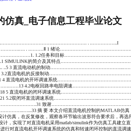
制的仿真_电子信息工程毕业论文
……………………………………………. . .……………..I
……….…. . .………Ⅱ 1 绪论………………………………………
…………1. 1.2任务和目标…………………………………………
1 SIMULINK的简介及其特点…………………………………………………
.5 3 直流电动机的制动………………………………………..…………
3.2直流电机的反接制动…………………………………………………
4 直流电机的开环调速系统…………………….………….……………
…13 4.2电枢回路串电阻调速………………..……………………
5 直流电机的闭环调速系统……………………………………………….……
5.2双闭环直流调速系统………………………..………………………
…………….31 致谢……………………………………………………
.…...33 摘 要 本文介绍直流电机控制的MATLAB仿真，主要
虚拟设计仿真，在反复修改，观察各环节输出波形符合要求后，再选
实现了对直流电机采用matlab/simulink作为仿真工具建立
进行对直流电机开环调速系统的仿真和转速闭环控制的直流调速系统仿真。 