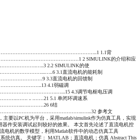
…………………………………………………..1 1.1背
……………………………………1 2 SIMULINK的介绍和应
……….…..3 2.2 SIMULINK的使
………………...…..6 3.1直流电机的能耗制
…………………9 3.3直流电机的回馈制
………………..13 4.1弱磁调
……………………….…...15 4.3调节电枢电压调
. .. .……21 5.1 单闭环调速系
……..….………26 6结
…………………………………..…...32 参考文
以PC机为平台，采用matlab/simulink作为仿真工具，实现
用器件安装调试起到较好的效果。 本文首先论述了直流电机控
直流电机的数学模型，利用Matlab软件中的动态仿真工具
关键字： MATLAB；直流电机；仿真 Abstract This