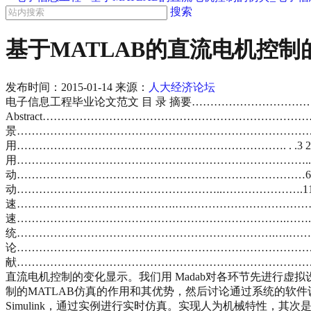
搜索
基于MATLAB的直流电机控
发布时间：
2015-01-14
来源：
人大经济论坛
电子信息工程毕业论文范文 目 录 摘要………………………………
Abstract…………………………………………………………………
景……………………………………………………………………………
用………………………………………………………………. . .3 2.
用…………………………………………………………………….... .
动……………………………………………………………………6 
动………………………………………………..………………….11 
速…………………………………….…………………………………….…
速……………………………………………………………….…….18 
统…………………………………………………………….….……21 
论……………………………………………………………………………
献………………………………………………………………………………….
直流电机控制的变化显示。我们用 Madab对各环节先进行
制的MATLAB仿真的作用和其优势，然后讨论通过系统的软件设计，
Simulink，通过实例进行实时仿真。实现人为机械特性，其次是