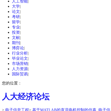
人工智能
|
大学
|
论文
|
考研
|
留学
|
专业
|
投资
|
文献
|
期刊
|
博弈论
|
行业分析
|
毕业论文
|
市场营销
|
人力资源
|
国际贸易
|
您的位置：
人大经济论坛
>
电子信息工程
>
基于MATLAB的直流电机控制的仿真_电子