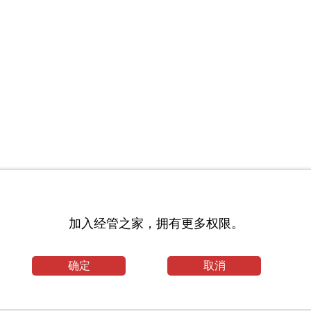
加入经管之家，拥有更多权限。
科学与工程论文
确定
取消