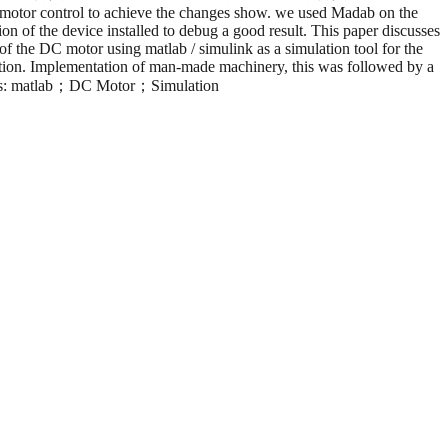
C motor control to achieve the changes show. we used Madab on the
tion of the device installed to debug a good result. This paper discusses
 the DC motor using matlab / simulink as a simulation tool for the
ation. Implementation of man-made machinery, this was followed by a
words: matlab；DC Motor；Simulation