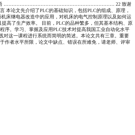
语 …………………………………………………………… 22 致谢
 言 本论文先介绍了PLC的基础知识，包括PLC的组成、原理，
通机床继电器改造中的应用，对机床的电气控制原理以及如何运
提高了生产效率。 目前，PLC的品种繁多，但其基本结构、原
写程序。学习、掌握及应用PLC技术对提高我国工业自动化水平
践对这一课程进行系统而简明的简述。本论文共有三章。重要
由于作者水平所限，论文中缺点、错误在所难免，请老师、评审