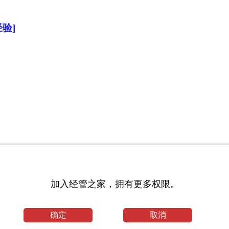
验]
_其他论文
加入经管之家，拥有更多权限。
确定
取消