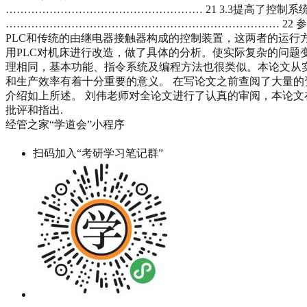
……………………………………………… 21 3.3提高了控制系
………………………………………………………………… 22 参
PLC和传统的由继电器接触器构成的控制装置，这两者的运行
用PLC对机床进行改造，做了具体的分析。使实际复杂的问题
理相同，基本功能、指令系统及编程方法也很类似。本论文从实
和生产效率有着十分重要的意义。 在写论文之前查阅了大量
介绍如上所述。 刘伟老师对全论文进行了认真的审阅，本论文
批评和指出.
经管之家“学道会”小程序
扫码加入“考研学习笔记群”