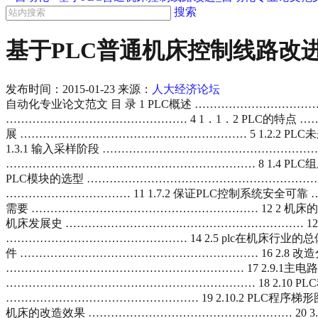
搜索
基于PLC普通机床控制线路改
发布时间：
2015-01-23
来源：
人大经济论坛
自动化专业论文范文 目 录 1 PLC概述 …………………………
………………………………………… 4 1．1．2 PLC的特点 …
展 …………………………………………………… 5 1.2.2 P
1.3.1 输入采样阶段 ……………………………………………………
………………………………………………………… 8 1.4 PLC
PLC模块的选型 ……………………………………………………… 1
…………………………… 11 1.7.2 保证PLC控制系统安全可靠
需要 …………………………………………………… 12 2 机床的
机床发展史 ……………………………………………………… 12 2
………………………………………… 14 2.5 plc在机床行业的
件 ……………………………………………………… 16 2.8 改
……………………………………………………… 17 2.9.1主电路
………………………………………………………… 18 2.10 PLC
…………………………………………… 19 2.10.2 PLC程序
机床的改造效果 ……………………………………………… 20 3