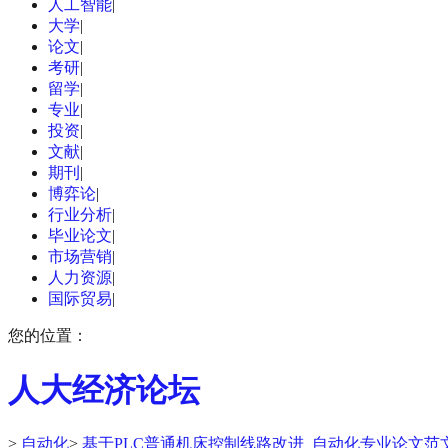
人工智能
|
大学
|
论文
|
考研
|
留学
|
专业
|
投资
|
文献
|
期刊
|
博弈论
|
行业分析
|
毕业论文
|
市场营销
|
人力资源
|
国际贸易
|
您的位置：
人大经济论坛
>
自动化
>
基于PLC普通机床控制线路改进_自动化专业论文范