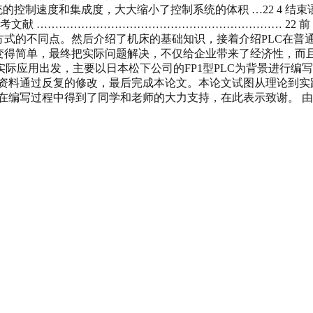
统的控制速度和集成度，大大缩小了控制系统的体积 …22 4 结束
考文献 ………………………………………………………… 22 前
方式的不同点。然后介绍了机床的基础知识，接着介绍PLC在普
变得简单，最终把实际问题解决，不仅给企业带来了经济性，而且
际应用出发，主要以日本松下公司的FP1型PLC为背景进行编
的资料通过反复的修改，最后完成本论文。本论文试图从理论到实
在编写过程中得到了同学和老师的大力支持，在此表示致谢。 