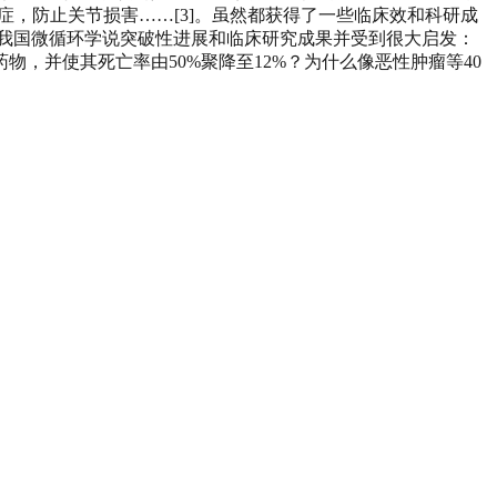
炎症，防止关节损害……[3]。虽然都获得了一些临床效和科研成
我国微循环学说突破性进展和临床研究成果并受到很大启发：
，并使其死亡率由50%聚降至12%？为什么像恶性肿瘤等40