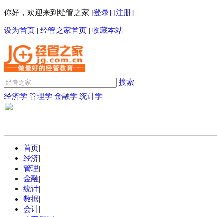
你好，欢迎来到经管之家
[登录]
[注册]
设为首页
|
经管之家首页
|
收藏本站
搜索
经济学
管理学
金融学
统计学
首页
|
经济
|
管理
|
金融
|
统计
|
数据
|
会计
|