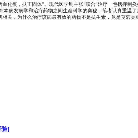
，活血化瘀，扶正固体”。现代医学则主张“联合”治疗，包括抑制
研究本病发病学和治疗药物之间生命科学的奥秘，笔者认真重温了
相关，为什么治疗该病最有效的药物不是抗生素，竟是莨菪类药物
验]