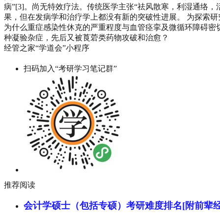
病”[3]。尚无特效疗法。传统医学主张“祛风散寒，利湿通络
果，但在发病学和治疗学上都没有新的突破性进展。 为探索
为什么重症感染性休克的严重程度与血管痉挛及微循环障碍密切
种凝验杂症，先后又被莨菪类药物攻破和治愈？
经管之家“学道会”小程序
扫码加入“考研学习笔记群”
推荐阅读
会计学硕士（包括专硕）考研难度排名[附前辈经