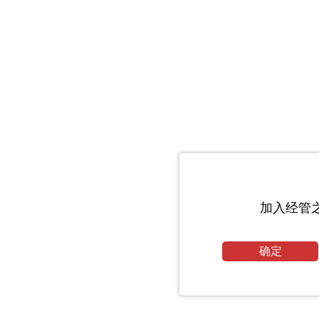
加入经管
确定