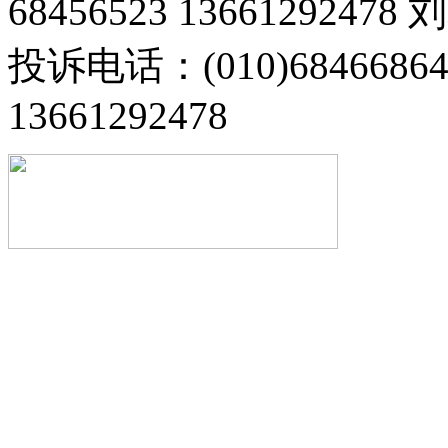
68456523 13661292478
投诉电话：(010)68466
13661292478