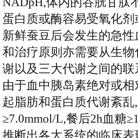
NADpH,体内的谷胱甘肽
蛋白质或酶容易受氧化剂
新鲜蚕豆后会发生的急性
和治疗原则亦需要从生物
谢以及三大代谢之间的联
由于血中胰岛素绝对或相
起脂肪和蛋白质代谢紊乱
≥7.0mmol/L,餐后2h血糖
推断出各大系统的临床表