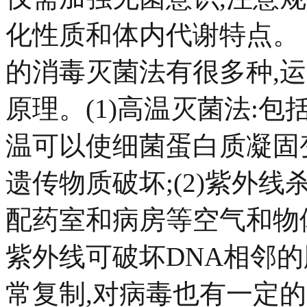
化性质和体内代谢特点。 
的消毒灭菌法有很多种,
原理。(1)高温灭菌法:
温可以使细菌蛋白质凝固
遗传物质破坏;(2)紫外
配药室和病房等空气和物体表
紫外线可破坏DNA相邻的
常复制,对病毒也有一定的灭