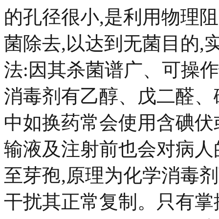
的孔径很小,是利用物理
菌除去,以达到无菌目的,
法:因其杀菌谱广、可操
消毒剂有乙醇、戊二醛、
中如换药常会使用含碘伏
输液及注射前也会对病人
至芽孢,原理为化学消毒
干扰其正常复制。只有掌