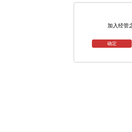
加入经管
确定