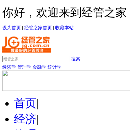
你好，欢迎来到经管之家
设为首页
|
经管之家首页
|
收藏本站
搜索
经济学
管理学
金融学
统计学
首页
|
经济
|