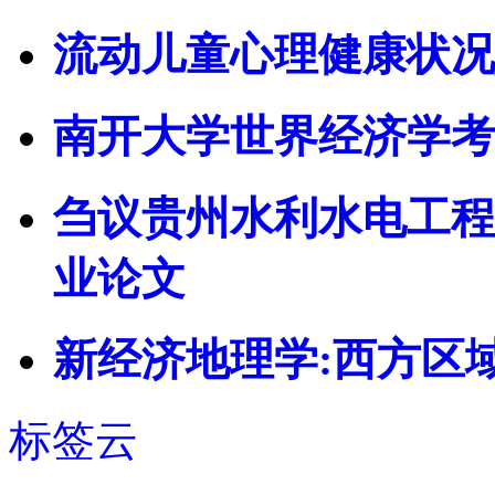
流动儿童心理健康状况
南开大学世界经济学考
刍议贵州水利水电工程
业论文
新经济地理学:西方区
标签云