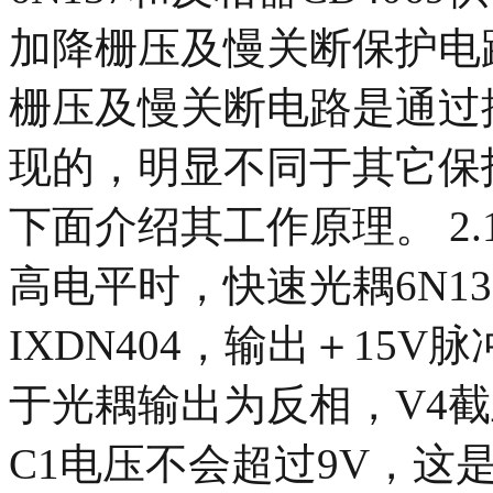
加降栅压及慢关断保护电路
栅压及慢关断电路是通过控制
现的，明显不同于其它保
下面介绍其工作原理。 2.
高电平时，快速光耦6N1
IXDN404，输出＋15V
于光耦输出为反相，V4截
C1电压不会超过9V，这是