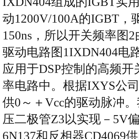
IXDN404组成的IGB
动1200V/100A的IG
150ns，所以开关频率图2
驱动电路图1IXDN404电
应用于DSP控制的高频
率电路中。根据IXYS公司
供0～＋Vcc的驱动脉冲。
压二极管Z3以实现－5V
6N137和反相器CD40