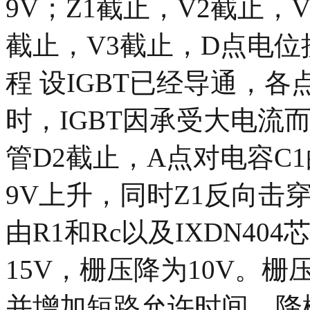
9V；Z1截止，V2截止，
截止，V3截止，D点电位接
程 设IGBT已经导通，各
时，IGBT因承受大电流
管D2截止，A点对电容C
9V上升，同时Z1反向击
由R1和Rc以及IXDN4
15V，栅压降为10V。
并增加短路允许时间。降栅压运