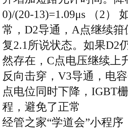
0)/(20-13)=1.09μ
常，D2导通，A点继续箝
复2.1所说状态。如果D
然存在，C点电压继续上升
反向击穿，V3导通，电容
点电位同时下降，IGBT
程，避免了正常
经管之家“学道会”小程序