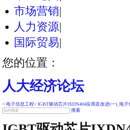
市场营销
|
人力资源
|
国际贸易
|
您的位置：
人大经济论坛
>
电子信息工程
>
IGBT驱动芯片IXDN404应用及改进(一)_
搜索
IGBT驱动芯片IXDN