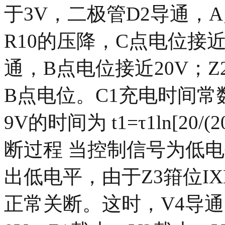
于3V，二极管D2导通，
R10的压降，C点电位接近
通，B点电位接近20V；
B点电位。C1充电时间常数τ1
9V的时间为 t1=τ1ln[20/(2
断过程 当控制信号为低
出低电平，由于Z3箝位IXD
正常关断。这时，V4导通