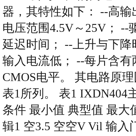
器，其特性如下： --高输
电压范围4.5V～25V； --
延迟时间； --上升与下降时
输入电流低； --每片含有
CMOS电平。 其电路原
表1所列。 表1 IXDN40
条件 最小值 典型值 最大值
辑1 空3.5 空空V Vil 