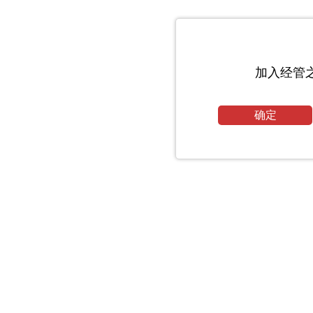
加入经管
确定