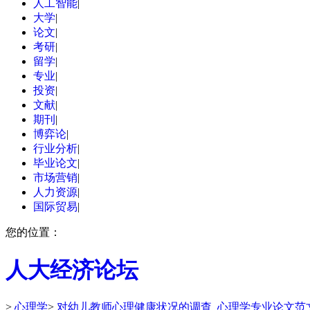
人工智能
|
大学
|
论文
|
考研
|
留学
|
专业
|
投资
|
文献
|
期刊
|
博弈论
|
行业分析
|
毕业论文
|
市场营销
|
人力资源
|
国际贸易
|
您的位置：
人大经济论坛
>
心理学
>
对幼儿教师心理健康状况的调查_心理学专业论文范