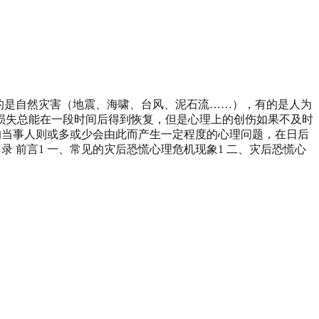
有的是自然灾害（地震、海啸、台风、泥石流……），有的是人为
损失总能在一段时间后得到恢复，但是心理上的创伤如果不及时
的当事人则或多或少会由此而产生一定程度的心理问题，在日后
录 前言1 一、常见的灾后恐慌心理危机现象1 二、灾后恐慌心