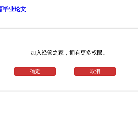
育毕业论文
_心理学专业论文
加入经管之家，拥有更多权限。
确定
取消