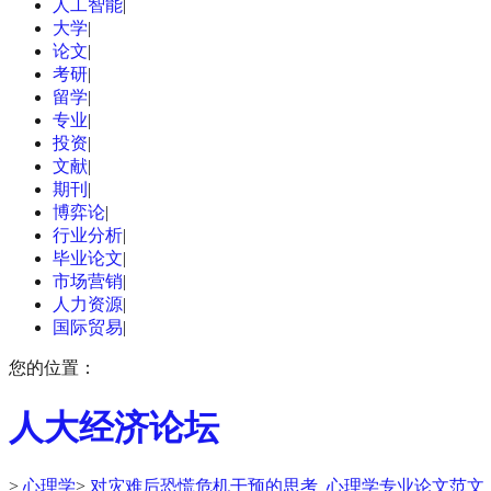
人工智能
|
大学
|
论文
|
考研
|
留学
|
专业
|
投资
|
文献
|
期刊
|
博弈论
|
行业分析
|
毕业论文
|
市场营销
|
人力资源
|
国际贸易
|
您的位置：
人大经济论坛
>
心理学
>
对灾难后恐慌危机干预的思考_心理学专业论文范文