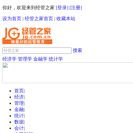
你好，欢迎来到经管之家
[登录]
[注册]
设为首页
|
经管之家首页
|
收藏本站
搜索
经济学
管理学
金融学
统计学
首页
|
经济
|
管理
|
金融
|
统计
|
数据
|
会计
|