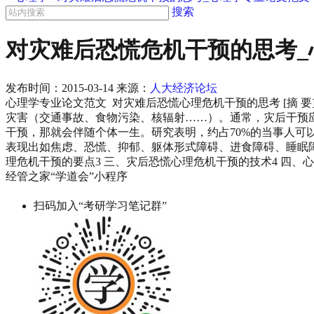
搜索
对灾难后恐慌危机干预的思考_
发布时间：
2015-03-14
来源：
人大经济论坛
心理学专业论文范文 对灾难后恐慌心理危机干预的思考 [摘
灾害（交通事故、食物污染、核辐射……）。通常，灾后干预
干预，那就会伴随个体一生。研究表明，约占70%的当事人可
表现出如焦虑、恐慌、抑郁、躯体形式障碍、进食障碍、睡眠障碍、
理危机干预的要点3 三、灾后恐慌心理危机干预的技术4 四、心
经管之家“学道会”小程序
扫码加入“考研学习笔记群”