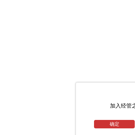
加入经管
确定