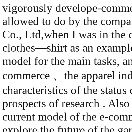
vigorously develope-commerc
allowed to do by the compa
Co., Ltd,when I was in the
clothes—shirt as an exampl
model for the main tasks, an
commerce 、the apparel indu
characteristics of the statu
prospects of research . Also
current model of the e-com
explore the future of the ga