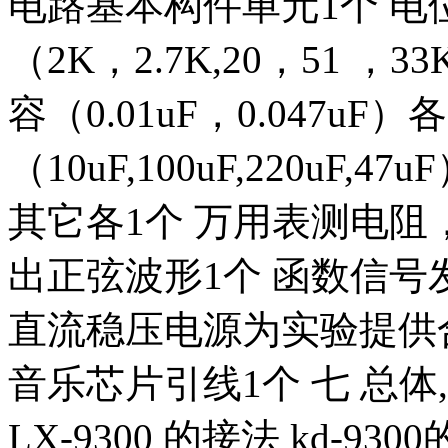
电路基本构件单元1个 电位器
（2K，2.7K,20，51 ，3
容（0.01uF，0.047uF
（10uF,100uF,220uF
其它各1个 万用表测电阻
出正弦波形1个 函数信号
直流稳压电源为实验提供
音乐芯片引线1个 七 总体
LX-9300 的接法 kd-