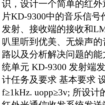
识，设计一个简单的红外
片KD-9300中的音乐
发射、接收端的接收和LM
叭里听到优美、无燥声的
路以及分析解决问题的能力
统单元 KD-9300 发射端
计任务及要求 基本要求 
f≥1kHz. uopp≥3v
红外光通信收发系统发送