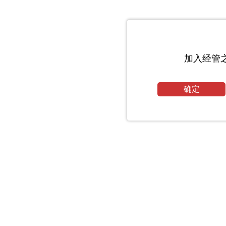
加入经管
确定