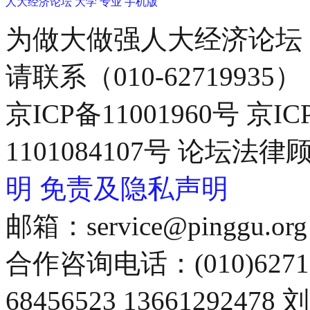
人大经济论坛
大学
专业
手机版
为做大做强人大经济论坛
请联系（010-62719935）
京ICP备11001960号 京I
1101084107号 论坛
明
免责及隐私声明
邮箱：service@pinggu.org
合作咨询电话：(010)6271
68456523 13661292478