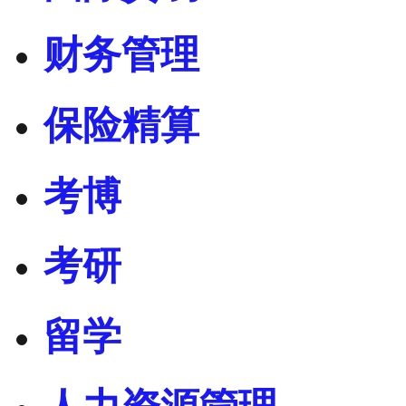
财务管理
保险精算
考博
考研
留学