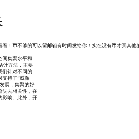
长
下看看！币不够的可以留邮箱有时间发给你！实在没有币才买其他的
空间集聚水平和
的估计方法，主要
我们针对不同的
果支持了“威廉
济的高速发展，集聚的好
渐失去相关性，在
的影响。此外，开