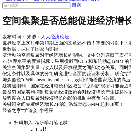
搜索
空间集聚是否总能促进经济增
发布时间：
来源：
人大经济论坛
世界经济上2011年第10期上面的文章还不错！需要的可以下
板数据，探讨了国家内部经
济活动的空间集聚对于经济增长的影响。文中分别选取了表征
ZF治理水平的度量指标，采用横截面OLS 和系统动态GMM 
关注空间集聚变量与收入以及开放程度之间的动态关系。同时
假定条件以及具体的分组研究进行全面的验证和分析。研究结
姆森假说”( Williamson hypothesis) ，表明伴随着国家经
处将被削弱，国家在经济增长和区域公平之间的权衡可能会逐
最贫穷国家实施抑制集聚的经济政策会对经济增长产生破坏性
放程度在人口集聚对经济增长的影响机制中有负向效应。
关键词空间集聚经济增长ZF治理系统动态GMM 总共18页！
经管之家“学道会”小程序
扫码加入“考研学习笔记群”