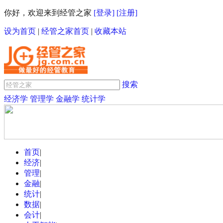
你好，欢迎来到经管之家
[登录]
[注册]
设为首页
|
经管之家首页
|
收藏本站
搜索
经济学
管理学
金融学
统计学
首页
|
经济
|
管理
|
金融
|
统计
|
数据
|
会计
|