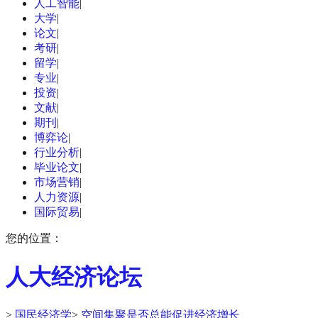
人工智能
|
大学
|
论文
|
考研
|
留学
|
专业
|
投资
|
文献
|
期刊
|
博弈论
|
行业分析
|
毕业论文
|
市场营销
|
人力资源
|
国际贸易
|
您的位置：
人大经济论坛
>
国民经济学
>
空间集聚是否总能促进经济增长