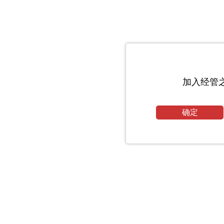
加入经管
确定