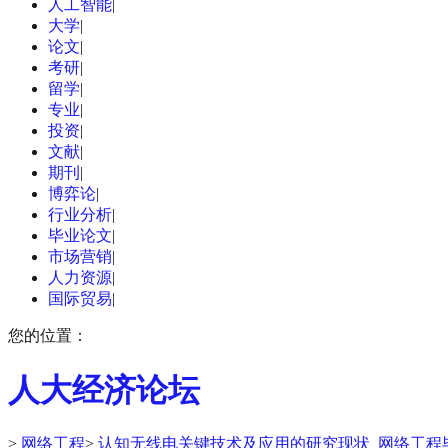
人工智能
|
大学
|
论文
|
考研
|
留学
|
专业
|
投资
|
文献
|
期刊
|
博弈论
|
行业分析
|
毕业论文
|
市场营销
|
人力资源
|
国际贸易
|
您的位置：
人大经济论坛
>
网络工程
>
认知无线电关键技术及应用的研究现状_网络工程