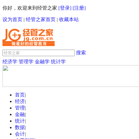
你好，欢迎来到经管之家
[登录]
[注册]
设为首页
|
经管之家首页
|
收藏本站
搜索
经济学
管理学
金融学
统计学
首页
|
经济
|
管理
|
金融
|
统计
|
数据
|
会计
|