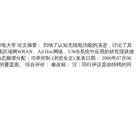
京邮电大学 论文摘要： 归纳了认知无线电功能的演进，讨论了其
网WRAN、Ad Hoc网络、UWB系统中应用的研究现状做
配；功率控制 (浏览全文) 发表日期： 2006年07月06
的覆盖面。 综合评价： 修改稿： 注：同行评议是由特聘的同