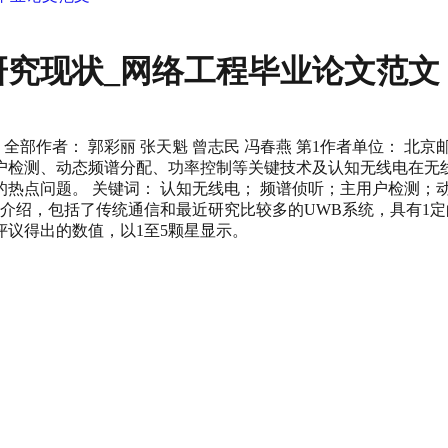
究现状_网络工程毕业论文范文
部作者： 郭彩丽 张天魁 曾志民 冯春燕 第1作者单位： 北
检测、动态频谱分配、功率控制等关键技术及认知无线电在无线区域
问题。 关键词： 认知无线电； 频谱侦听；主用户检测；动态频谱分
介绍，包括了传统通信和最近研究比较多的UWB系统，具有1定
议得出的数值，以1至5颗星显示。