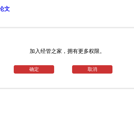
论文
论文范文
加入经管之家，拥有更多权限。
确定
取消