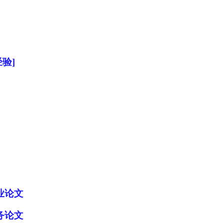
验]
业论文
务论文