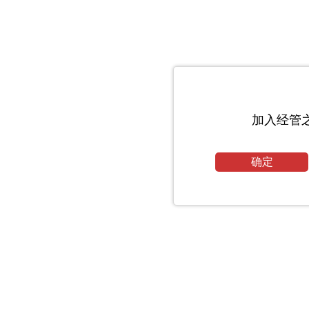
加入经管
确定