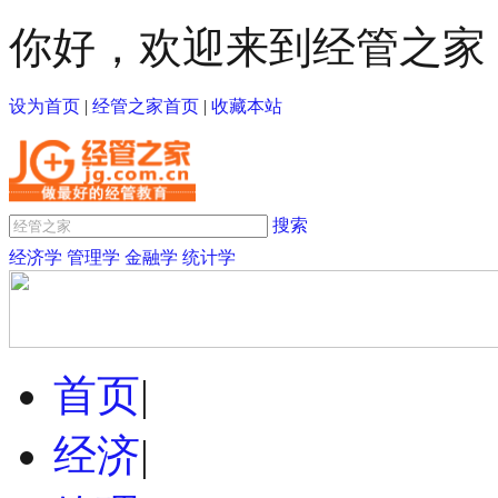
你好，欢迎来到经管之家
设为首页
|
经管之家首页
|
收藏本站
搜索
经济学
管理学
金融学
统计学
首页
|
经济
|